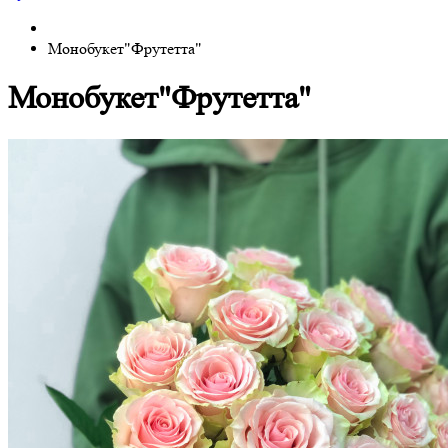
Монобукет"Фрутетта"
Монобукет"Фрутетта"