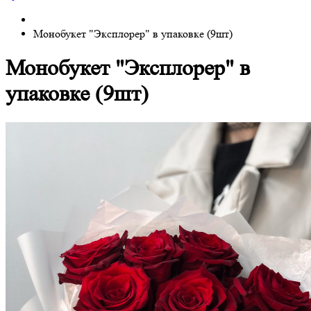
Монобукет "Эксплорер" в упаковке (9шт)
Монобукет "Эксплорер" в
упаковке (9шт)