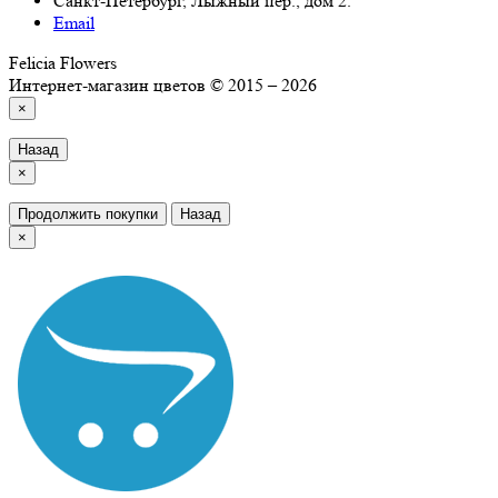
Санкт-Петербург, Лыжный пер., дом 2.
Email
Felicia Flowers
Интернет-магазин цветов © 2015 – 2026
×
Назад
×
Продолжить покупки
Назад
×