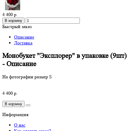
4 400 р.
В корзину
Быстрый заказ
Описание
Доставка
Монобукет "Эксплорер" в упаковке (9шт)
- Описание
На фотографии размер S
4 400 р.
В корзину
Информация
О нас
Как сделать заказ?