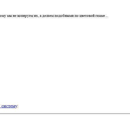
му мы не копируем их, а делаем подобными по цветовой гамме ..
в систему
.